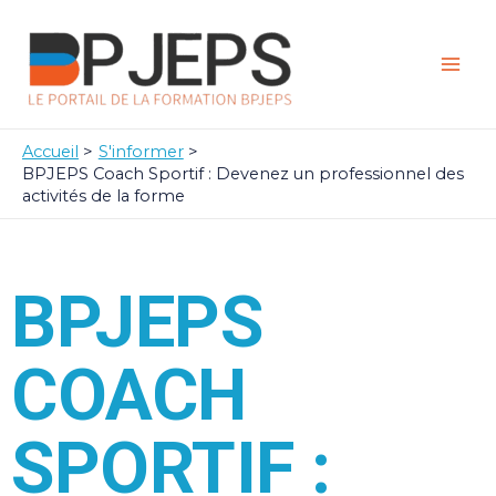
Aller
Mai
au
Men
contenu
Accueil
S'informer
BPJEPS Coach Sportif : Devenez un professionnel des
activités de la forme
BPJEPS
COACH
SPORTIF :