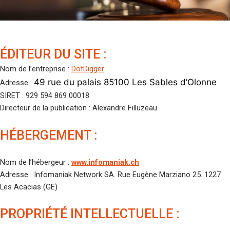
ÉDITEUR DU SITE :
Nom de l’entreprise :
DotDigger
49 rue du palais 85100 Les Sables d’Olonne
Adresse :
SIRET : 929 594 869 00018
Directeur de la publication : Alexandre Filluzeau
HÉBERGEMENT :
Nom de l’hébergeur :
www.infomaniak.ch
Adresse : Infomaniak Network SA. Rue Eugène Marziano 25. 1227
Les Acacias (GE)
PROPRIÉTÉ INTELLECTUELLE :