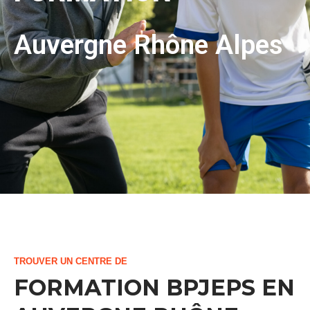
Auvergne Rhône Alpes
TROUVER UN CENTRE DE
FORMATION BPJEPS EN