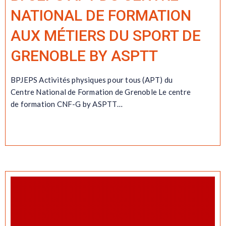
NATIONAL DE FORMATION
AUX MÉTIERS DU SPORT DE
GRENOBLE BY ASPTT
BPJEPS Activités physiques pour tous (APT) du
Centre National de Formation de Grenoble Le centre
de formation CNF-G by ASPTT…
EN SAVOIR PLUS