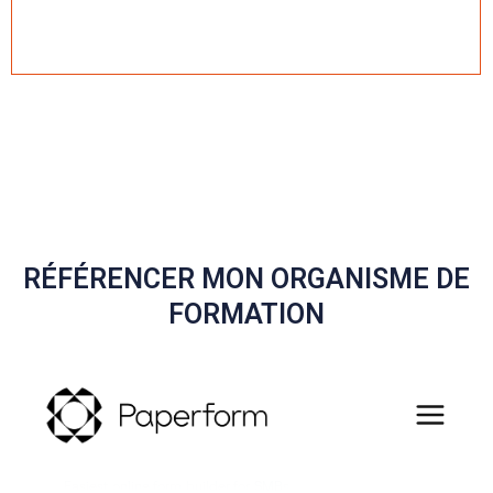
EN SAVOIR PLUS
RÉFÉRENCER MON ORGANISME DE
FORMATION