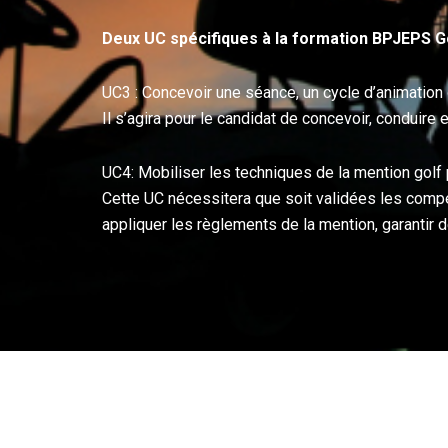
Deux UC spécifiques à la formation BPJEPS G
UC3 : Concevoir une séance, un cycle d’animation
Il s’agira pour le candidat de concevoir, conduire
UC4: Mobiliser les techniques de la mention golf
Cette UC nécessitera que soit validées les compét
appliquer les règlements de la mention, garantir d