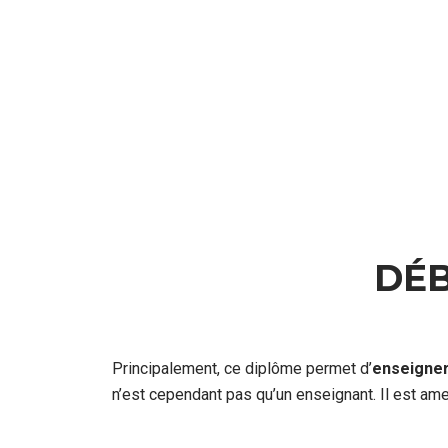
DÉ
Principalement, ce diplôme permet d’
enseigner
n’est cependant pas qu’un enseignant. Il est ame