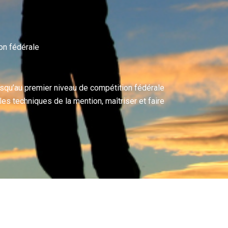
on fédérale
usqu’au premier niveau de compétition fédérale
es techniques de la mention, maîtriser et faire