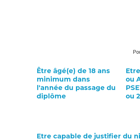
Pou
Être âgé(e) de 18 ans
Etre
minimum dans
ou 
l'année du passage du
PSE
diplôme
ou 
Etre capable de justifier du 