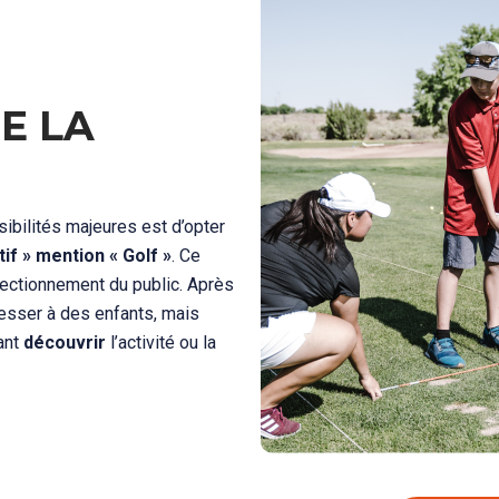
E LA
sibilités majeures est d’opter
if » mention « Golf »
. Ce
erfectionnement du public. Après
resser à des enfants, mais
ant
découvrir
l’activité ou la