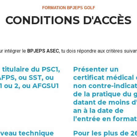
FORMATION BPJEPS GOLF
CONDITIONS D'ACCÈS
r intégrer le
BPJEPS ASEC
, tu dois répondre aux critères suivan
 titulaire du PSC1,
Présenter un
AFPS, ou SST, ou
certificat médical
1 ou 2, ou AFGSU1
non contre-indica
2
de la pratique du g
datant de moins d
an à la date de
l’entrée en format
niveau technique
Pour les plus de 2