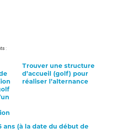
ts :
Trouver une structure
 de
d’accueil (golf) pour
tion
réaliser l’alternance
olf
’un
ion
6 ans (à la date du début de