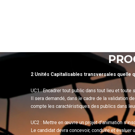
PRO
2 Unités Capitalisables transversales quelle q
UC1 : Encadrer tout public dans tout lieu et toute s
Il sera demandé, dans le cadre de la validation d
compte les caractéristiques des publics dans leu
UC2 : Mettre en œuvre un projet d’animation s’inscr
Le candidat devra concevoir, conduire et évaluer u