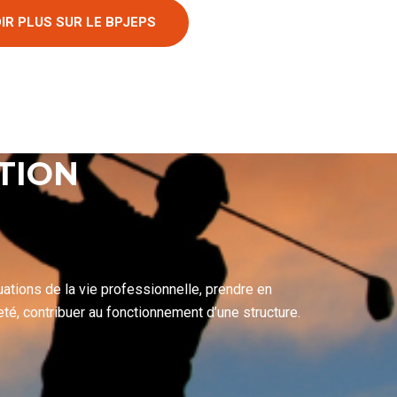
IR PLUS SUR LE BPJEPS
TION
ations de la vie professionnelle, prendre en
é, contribuer au fonctionnement d’une structure.