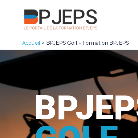
Aller
au
contenu
Accueil
BPJEPS Golf – Formation BPJEPS
BPJEP