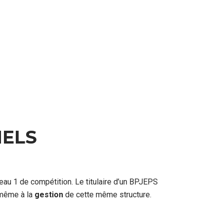
ELS
eau 1 de compétition. Le titulaire d’un BPJEPS
 même à la
gestion
de cette même structure.