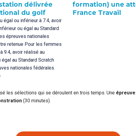
station délivrée
formation) une att
tional du golf
France Travail
 égal ou inférieur à 7.4, avoir
nférieur ou égal au Standard
des épreuves nationales
 être retenue Pour les femmes
 à 9.4, avoir réalisé au
 égal au Standard Scratch
uves nationales fédérales.
e
sé les sélections qui se déroulent en trois temps. Une
épreuve 
nstration
(30 minutes).