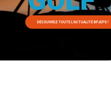
GOLF
DÉCOUVREZ TOUTE L'ACTUALITÉ BPJEPS !