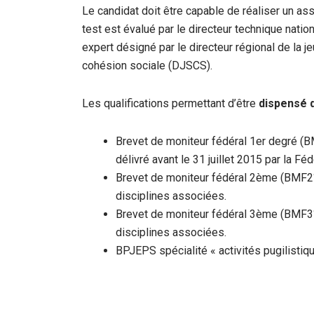
Le candidat doit être capable de réaliser un ass
test est évalué par le directeur technique natio
expert désigné par le directeur régional de la 
cohésion sociale (DJSCS).
Les qualifications permettant d’être
dispensé d
Brevet de moniteur fédéral 1er degré (B
délivré avant le 31 juillet 2015 par la F
Brevet de moniteur fédéral 2ème (BMF2°) 
disciplines associées.
Brevet de moniteur fédéral 3ème (BMF3°) 
disciplines associées.
BPJEPS spécialité « activités pugilistiq