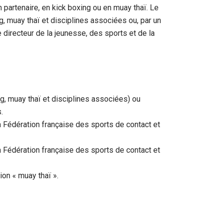
 partenaire, en kick boxing ou en muay thaï. Le
g, muay thaï et disciplines associées ou, par un
 directeur de la jeunesse, des sports et de la
g, muay thaï et disciplines associées) ou
.
a Fédération française des sports de contact et
a Fédération française des sports de contact et
ion « muay thaï ».