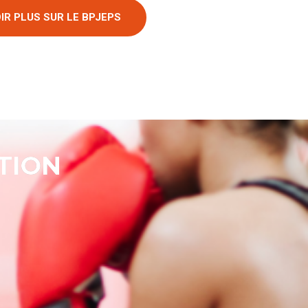
IR PLUS SUR LE BPJEPS
TION