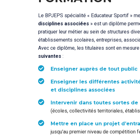
Le BPJEPS spécialité « Educateur Sportif » m
disciplines associées
» est un diplôme permet
pratiquer leur métier au sein de structures dive
établissements scolaires, entreprises, associa
Avec ce diplôme, les titulaires sont en mesur
suivantes
:
Enseigner auprès de tout public
Enseigner les différentes activit
et disciplines associées
Intervenir dans toutes sortes de
(écoles, collectivités territoriales, étab
Mettre en place un projet d’ent
jusqu’au premier niveau de compétition f