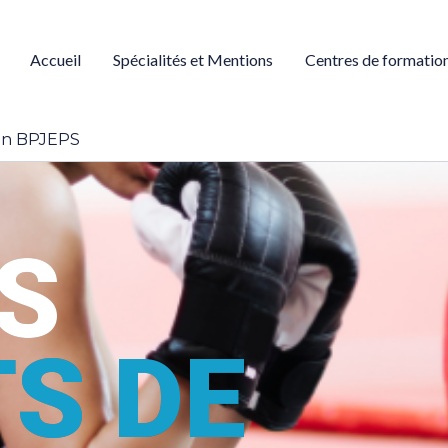
Accueil
Spécialités et Mentions
Centres de formatio
ion BPJEPS
S
S DE