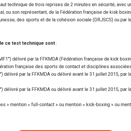
aut technique de trois reprises de 2 minutes en sécurité, avec un
nal, ou son représentant, de la Fédération française de kisk boxin
jeunesse, des sports et de la cohésion sociale (DRJSCS) ou par le
e ce test technique sont
:
MF1°) délivré par la FFKMDA (Fédération française de kick boxin
édération française des sports de contact et disciplines associées
délivré par la FFKMDA ou délivré avant le 31 juillet 2015, par l
délivré par la FFKMDA ou délivré avant le 31 juillet 2015, par l
ues » mention « full-contact » ou mention « kick-boxing » ou ment