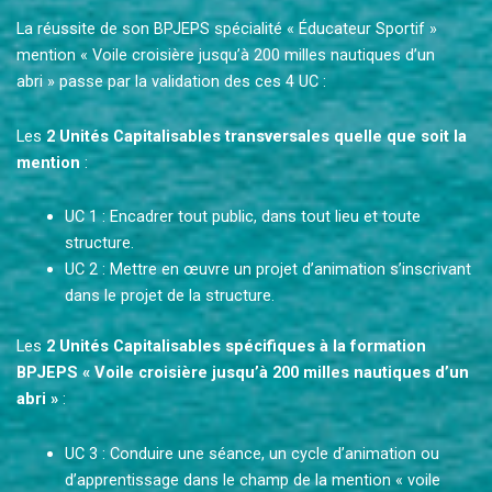
La réussite de son BPJEPS spécialité « Éducateur Sportif »
mention « Voile croisière jusqu’à 200 milles nautiques d’un
abri » passe par la validation des ces 4 UC :
Les
2 Unités Capitalisables transversales quelle que soit la
mention
:
UC 1 : Encadrer tout public, dans tout lieu et toute
structure.
UC 2 : Mettre en œuvre un projet d’animation s’inscrivant
dans le projet de la structure.
Les
2 Unités Capitalisables spécifiques à la formation
BPJEPS « Voile croisière jusqu’à 200 milles nautiques d’un
abri »
:
UC 3 : Conduire une séance, un cycle d’animation ou
d’apprentissage dans le champ de la mention « voile